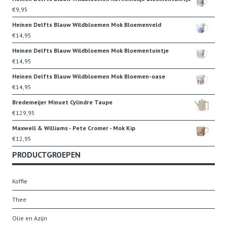
€
9,95
Heinen Delfts Blauw Wildbloemen Mok Bloemenveld
€
14,95
Heinen Delfts Blauw Wildbloemen Mok Bloementuintje
€
14,95
Heinen Delfts Blauw Wildbloemen Mok Bloemen-oase
€
14,95
Bredemeijer Minuet Cylindre Taupe
€
129,95
Maxwell & Williams - Pete Cromer - Mok Kip
€
12,95
PRODUCTGROEPEN
Koffie
Thee
Olie en Azijn