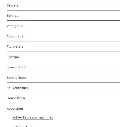
Bewaren
Servies
Zoetigheid
Chocolade
Fluitketels
Thermo
Slow Coffee
Barista Tools
Keukentextiel
Home Deco
Apparaten
Koffie/ Espresso machines