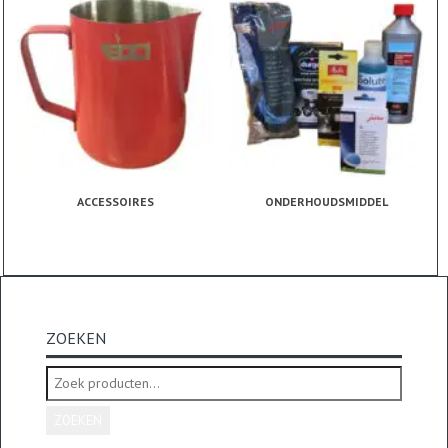
ACCESSOIRES
ONDERHOUDSMIDDEL
ZOEKEN
Zoeken
naar:
ZOEKEN