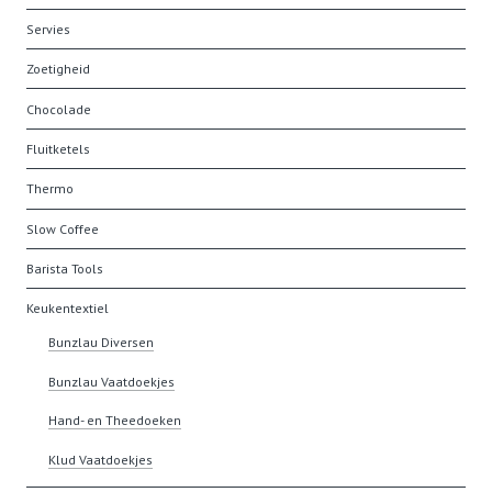
Servies
Zoetigheid
Chocolade
Fluitketels
Thermo
Slow Coffee
Barista Tools
Keukentextiel
Bunzlau Diversen
Bunzlau Vaatdoekjes
Hand- en Theedoeken
Klud Vaatdoekjes