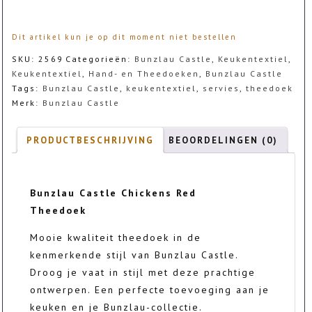
Dit artikel kun je op dit moment niet bestellen
SKU:
2569
Categorieën:
Bunzlau Castle
,
Keukentextiel
,
Keukentextiel
,
Hand- en Theedoeken
,
Bunzlau Castle
Tags:
Bunzlau Castle
,
keukentextiel
,
servies
,
theedoek
Merk:
Bunzlau Castle
PRODUCTBESCHRIJVING
BEOORDELINGEN (0)
Bunzlau Castle Chickens Red
Theedoek
Mooie kwaliteit theedoek in de
kenmerkende stijl van Bunzlau Castle.
Droog je vaat in stijl met deze prachtige
ontwerpen. Een perfecte toevoeging aan je
keuken en je Bunzlau-collectie.