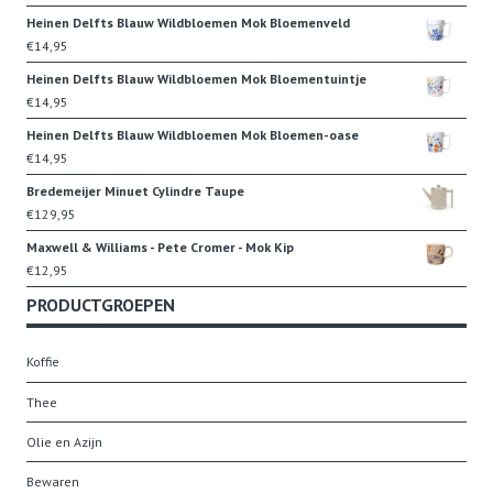
Heinen Delfts Blauw Wildbloemen Mok Bloemenveld
€
14,95
Heinen Delfts Blauw Wildbloemen Mok Bloementuintje
€
14,95
Heinen Delfts Blauw Wildbloemen Mok Bloemen-oase
€
14,95
Bredemeijer Minuet Cylindre Taupe
€
129,95
Maxwell & Williams - Pete Cromer - Mok Kip
€
12,95
PRODUCTGROEPEN
Koffie
Thee
Olie en Azijn
Bewaren