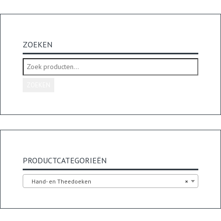
ZOEKEN
Zoeken
naar:
ZOEKEN
PRODUCTCATEGORIEËN
Hand- en Theedoeken
×