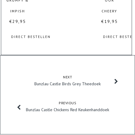
GRUMPY &
OOR
IMPISH
CHEERY
€
29,95
€
19,95
DIRECT BESTELLEN
DIRECT BESTE
NEXT
Bunzlau Castle Birds Grey Theedoek
PREVIOUS
Bunzlau Castle Chickens Red Keukenhanddoek