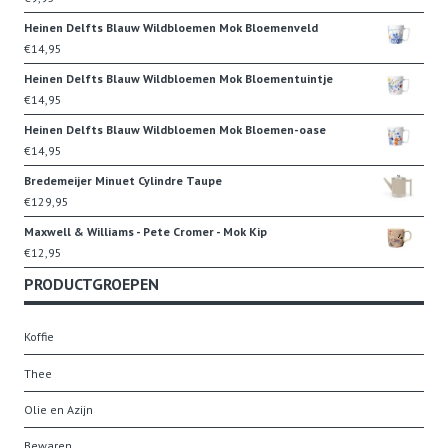
Heinen Delfts Blauw Wildbloemen Mok Bloemenveld
€
14,95
Heinen Delfts Blauw Wildbloemen Mok Bloementuintje
€
14,95
Heinen Delfts Blauw Wildbloemen Mok Bloemen-oase
€
14,95
Bredemeijer Minuet Cylindre Taupe
€
129,95
Maxwell & Williams - Pete Cromer - Mok Kip
€
12,95
PRODUCTGROEPEN
Koffie
Thee
Olie en Azijn
Bewaren