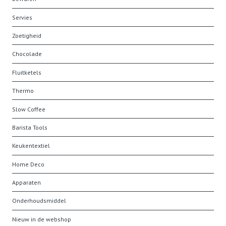
Servies
Zoetigheid
Chocolade
Fluitketels
Thermo
Slow Coffee
Barista Tools
Keukentextiel
Home Deco
Apparaten
Onderhoudsmiddel
Nieuw in de webshop