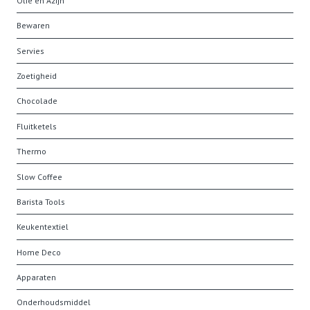
Olie en Azijn
Bewaren
Servies
Zoetigheid
Chocolade
Fluitketels
Thermo
Slow Coffee
Barista Tools
Keukentextiel
Home Deco
Apparaten
Onderhoudsmiddel