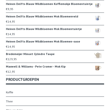
Heinen Delfts Blauw Wildbloemen Koffiemokje Bloementuintje
€
9,95
Heinen Delfts Blauw Wildbloemen Mok Bloemenveld
€
14,95
Heinen Delfts Blauw Wildbloemen Mok Bloementuintje
€
14,95
Heinen Delfts Blauw Wildbloemen Mok Bloemen-oase
€
14,95
Bredemeijer Minuet Cylindre Taupe
€
129,95
Maxwell & Williams - Pete Cromer - Mok Kip
€
12,95
PRODUCTGROEPEN
Koffie
Thee