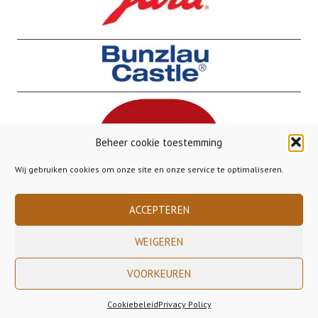
Beheer cookie toestemming
Wij gebruiken cookies om onze site en onze service te optimaliseren.
ACCEPTEREN
WEIGEREN
VOORKEUREN
Copyright 2023 Gusto Gorinchem - - - Gratis verzending binnen Nederland
vanaf €50,00 - - - Gratis verzending naar België vanaf €85,00
Cookiebeleid
Privacy Policy
Bestelling Annuleren