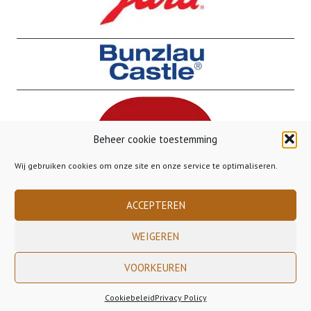
Beheer cookie toestemming
Wij gebruiken cookies om onze site en onze service te optimaliseren.
ACCEPTEREN
WEIGEREN
VOORKEUREN
Copyright 2023 Gusto Gorinchem - - - Gratis verzending binnen Nederland
vanaf €50,00 - - - Gratis verzending naar België vanaf €85,00
Cookiebeleid
Privacy Policy
Bestelling Annuleren