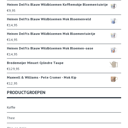
Heinen Delfts Blauw Wildbloemen Koffiemokje Bloementuintje
€
9,95
Heinen Delfts Blauw Wildbloemen Mok Bloemenveld
€
14,95
Heinen Delfts Blauw Wildbloemen Mok Bloementuintje
€
14,95
Heinen Delfts Blauw Wildbloemen Mok Bloemen-oase
€
14,95
Bredemeijer Minuet Cylindre Taupe
€
129,95
Maxwell & Williams - Pete Cromer - Mok Kip
€
12,95
PRODUCTGROEPEN
Koffie
Thee