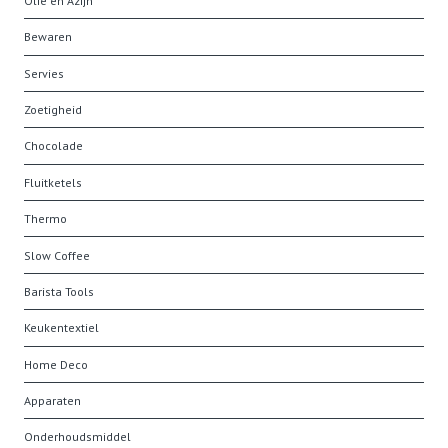
Olie en Azijn
Bewaren
Servies
Zoetigheid
Chocolade
Fluitketels
Thermo
Slow Coffee
Barista Tools
Keukentextiel
Home Deco
Apparaten
Onderhoudsmiddel