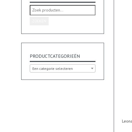
Zoeken
naar:
ZOEKEN
PRODUCTCATEGORIEËN
Een categorie selecteren
Leona