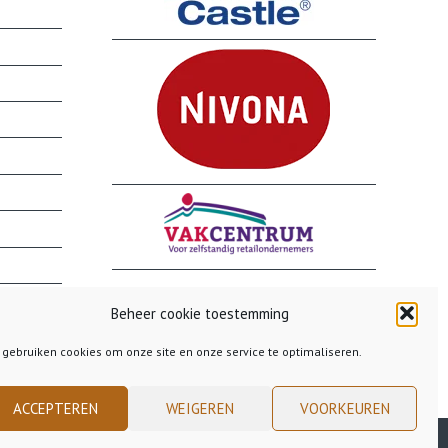
Beheer cookie toestemming
 gebruiken cookies om onze site en onze service te optimaliseren.
ACCEPTEREN
WEIGEREN
VOORKEUREN
Terrifico Theme
powered by
WordPress