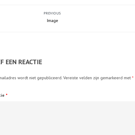
PREVIOUS
Image
F EEN REACTIE
mailadres wordt niet gepubliceerd.
Vereiste velden zijn gemarkeerd met
*
tie
*