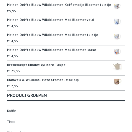
Heinen Delfts Blauw Wildbloemen Koffiemokje Bloementuintje
€
9,95
Heinen Delfts Blauw Wildbloemen Mok Bloemenveld
€
14,95
Heinen Delfts Blauw Wildbloemen Mok Bloementuintje
€
14,95
Heinen Delfts Blauw Wildbloemen Mok Bloemen-oase
€
14,95
Bredemeijer Minuet Cylindre Taupe
€
129,95
Maxwell & Williams - Pete Cromer - Mok Kip
€
12,95
PRODUCTGROEPEN
Koffie
Thee