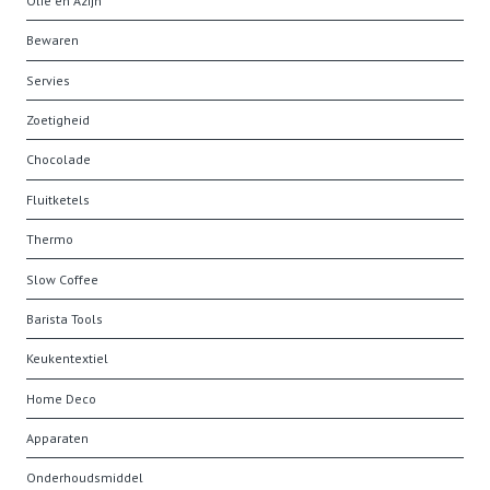
Olie en Azijn
Bewaren
Servies
Zoetigheid
Chocolade
Fluitketels
Thermo
Slow Coffee
Barista Tools
Keukentextiel
Home Deco
Apparaten
Onderhoudsmiddel