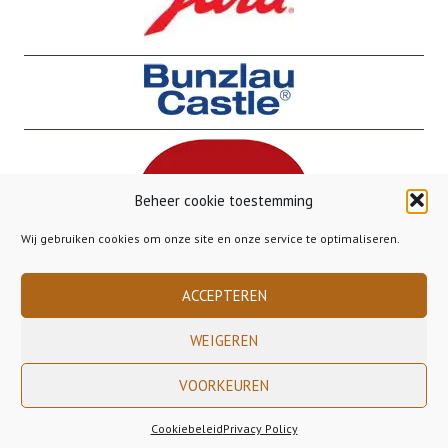
Beheer cookie toestemming
Wij gebruiken cookies om onze site en onze service te optimaliseren.
ACCEPTEREN
WEIGEREN
VOORKEUREN
Copyright 2023 Gusto Gorinchem - - - Gratis verzending binnen Nederland
vanaf €50,00 - - - Gratis verzending naar België vanaf €85,00
Cookiebeleid
Privacy Policy
Bestelling Annuleren