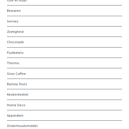
Olie en Azijn
Bewaren
Servies
Zoetigheid
Chocolade
Fluitketels
Thermo
Slow Coffee
Barista Tools
Keukentextiel
Home Deco
Apparaten
Onderhoudsmiddel