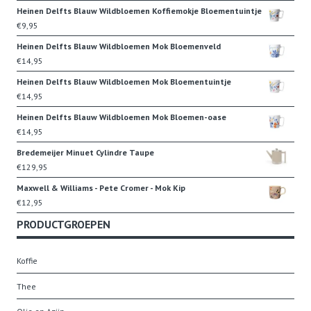
Heinen Delfts Blauw Wildbloemen Koffiemokje Bloementuintje
€
9,95
Heinen Delfts Blauw Wildbloemen Mok Bloemenveld
€
14,95
Heinen Delfts Blauw Wildbloemen Mok Bloementuintje
€
14,95
Heinen Delfts Blauw Wildbloemen Mok Bloemen-oase
€
14,95
Bredemeijer Minuet Cylindre Taupe
€
129,95
Maxwell & Williams - Pete Cromer - Mok Kip
€
12,95
PRODUCTGROEPEN
Koffie
Thee