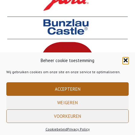
Beheer cookie toestemming
Wij gebruiken cookies om onze site en onze service te optimaliseren.
ACCEPTEREN
WEIGEREN
VOORKEUREN
Copyright 2023 Gusto Gorinchem - - - Gratis verzending binnen Nederland
vanaf €50,00 - - - Gratis verzending naar België vanaf €85,00
Cookiebeleid
Privacy Policy
Bestelling Annuleren