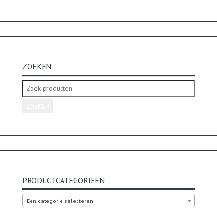
ZOEKEN
Zoeken
naar:
ZOEKEN
PRODUCTCATEGORIEËN
Een categorie selecteren