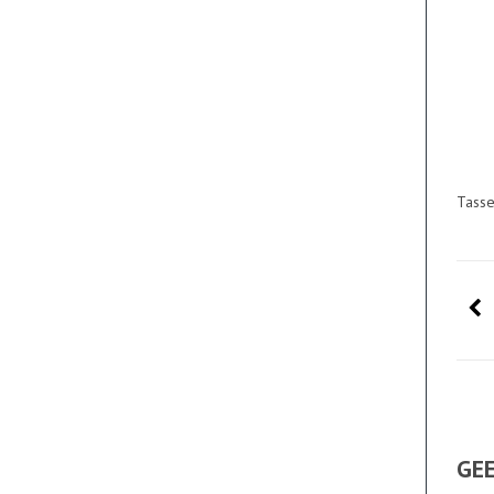
Tass
GEE