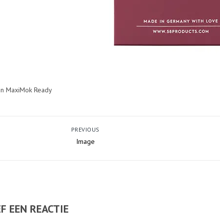
en MaxiMok Ready
PREVIOUS
Image
F EEN REACTIE