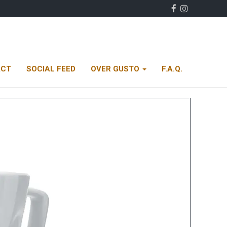
ACT
SOCIAL FEED
OVER GUSTO
F.A.Q.