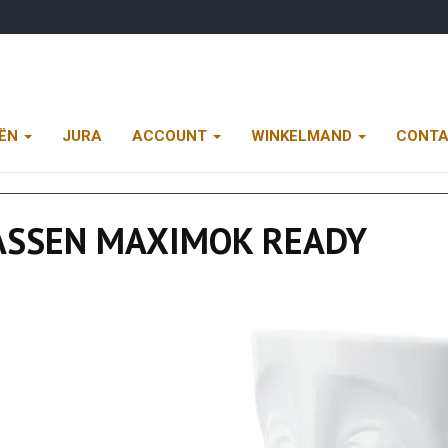
EËN
JURA
ACCOUNT
WINKELMAND
CONT
ASSEN MAXIMOK READY