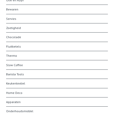
Olie en Azijn
Bewaren
Servies
Zoetigheid
Chocolade
Fluitketels
Thermo
Slow Coffee
Barista Tools
Keukentextiel
Home Deco
Apparaten
Onderhoudsmiddel