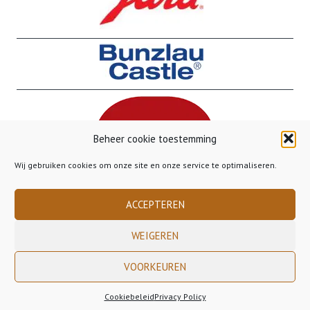
Beheer cookie toestemming
Wij gebruiken cookies om onze site en onze service te optimaliseren.
ACCEPTEREN
WEIGEREN
VOORKEUREN
Copyright 2023 Gusto Gorinchem - - - Gratis verzending binnen Nederland
vanaf €50,00 - - - Gratis verzending naar België vanaf €85,00
Cookiebeleid
Privacy Policy
Bestelling Annuleren