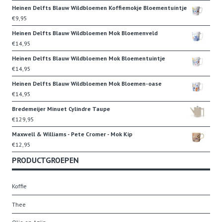
Heinen Delfts Blauw Wildbloemen Koffiemokje Bloementuintje
€
9,95
Heinen Delfts Blauw Wildbloemen Mok Bloemenveld
€
14,95
Heinen Delfts Blauw Wildbloemen Mok Bloementuintje
€
14,95
Heinen Delfts Blauw Wildbloemen Mok Bloemen-oase
€
14,95
Bredemeijer Minuet Cylindre Taupe
€
129,95
Maxwell & Williams - Pete Cromer - Mok Kip
€
12,95
PRODUCTGROEPEN
Koffie
Thee