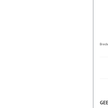
Brede
GEE