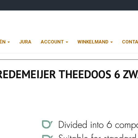
EËN
JURA
ACCOUNT
WINKELMAND
CONT
REDEMEIJER THEEDOOS 6 Z