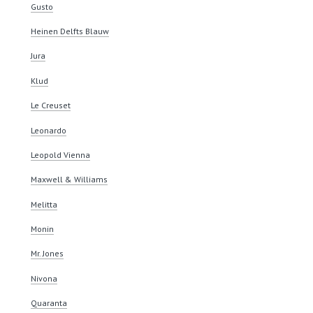
Gusto
Heinen Delfts Blauw
Jura
Klud
Le Creuset
Leonardo
Leopold Vienna
Maxwell & Williams
Melitta
Monin
Mr. Jones
Nivona
Quaranta