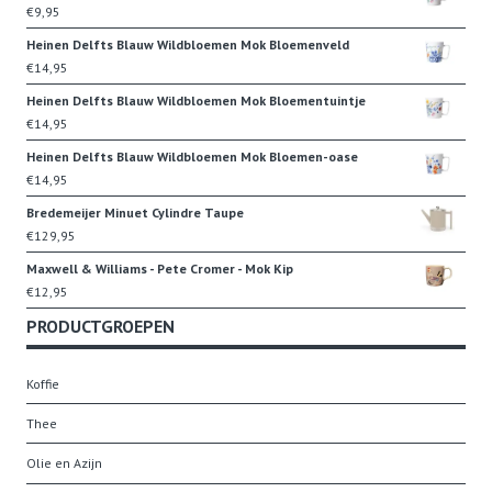
€
9,95
Heinen Delfts Blauw Wildbloemen Mok Bloemenveld
€
14,95
Heinen Delfts Blauw Wildbloemen Mok Bloementuintje
€
14,95
Heinen Delfts Blauw Wildbloemen Mok Bloemen-oase
€
14,95
Bredemeijer Minuet Cylindre Taupe
€
129,95
Maxwell & Williams - Pete Cromer - Mok Kip
€
12,95
PRODUCTGROEPEN
Koffie
Thee
Olie en Azijn