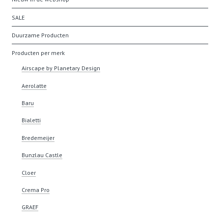
SALE
Duurzame Producten
Producten per merk
Airscape by Planetary Design
Aerolatte
Baru
Bialetti
Bredemeijer
Bunzlau Castle
Cloer
Crema Pro
GRAEF