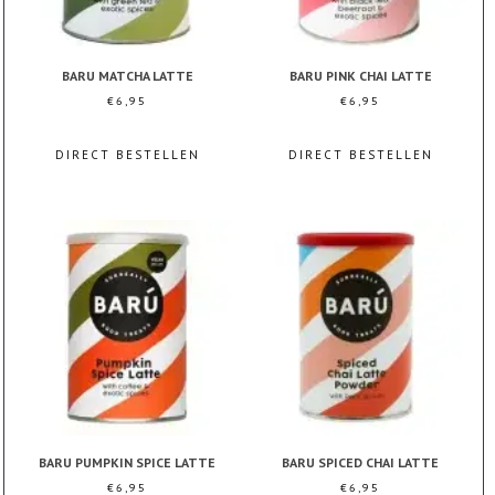
BARU MATCHA LATTE
BARU PINK CHAI LATTE
€
6,95
€
6,95
DIRECT BESTELLEN
DIRECT BESTELLEN
BARU PUMPKIN SPICE LATTE
BARU SPICED CHAI LATTE
€
6,95
€
6,95