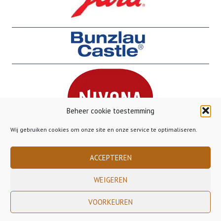
Beheer cookie toestemming
Wij gebruiken cookies om onze site en onze service te optimaliseren.
ACCEPTEREN
WEIGEREN
Copyright 2023 Gusto Gorinchem - - - Gratis verzending binnen Nederland
VOORKEUREN
vanaf €50,00 - - - Gratis verzending naar België vanaf €85,00