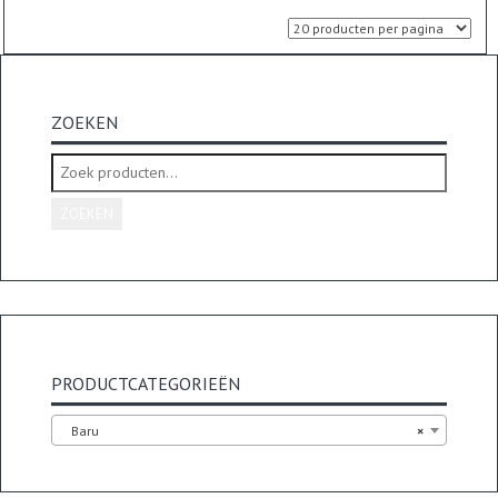
ZOEKEN
Zoeken
naar:
ZOEKEN
PRODUCTCATEGORIEËN
Baru
×