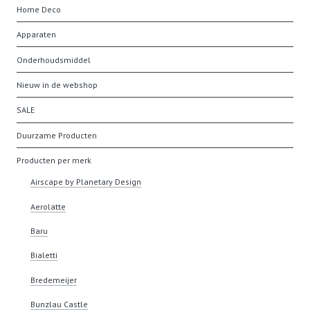
Home Deco
Apparaten
Onderhoudsmiddel
Nieuw in de webshop
SALE
Duurzame Producten
Producten per merk
Airscape by Planetary Design
Aerolatte
Baru
Bialetti
Bredemeijer
Bunzlau Castle