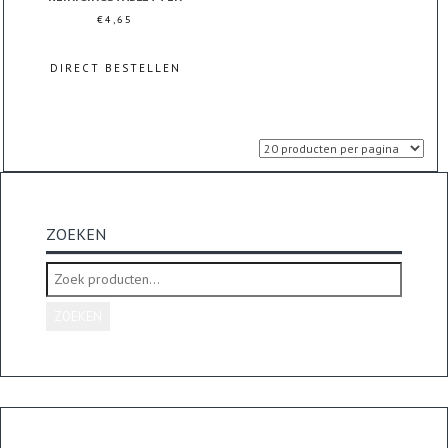
€
4,65
DIRECT BESTELLEN
ZOEKEN
Zoeken
naar:
ZOEKEN