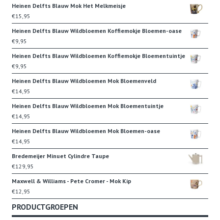
Heinen Delfts Blauw Mok Het Melkmeisje
€
15,95
Heinen Delfts Blauw Wildbloemen Koffiemokje Bloemen-oase
€
9,95
Heinen Delfts Blauw Wildbloemen Koffiemokje Bloementuintje
€
9,95
Heinen Delfts Blauw Wildbloemen Mok Bloemenveld
€
14,95
Heinen Delfts Blauw Wildbloemen Mok Bloementuintje
€
14,95
Heinen Delfts Blauw Wildbloemen Mok Bloemen-oase
€
14,95
Bredemeijer Minuet Cylindre Taupe
€
129,95
Maxwell & Williams - Pete Cromer - Mok Kip
€
12,95
PRODUCTGROEPEN