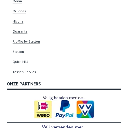
Monin
Mr. Jones
Nivona
Quaranta
Rig-Tig by Stelton
Stelton
Quick Mill
Tassen Servies
ONZE PARTNERS