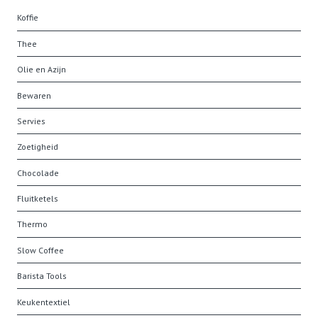
Koffie
Thee
Olie en Azijn
Bewaren
Servies
Zoetigheid
Chocolade
Fluitketels
Thermo
Slow Coffee
Barista Tools
Keukentextiel