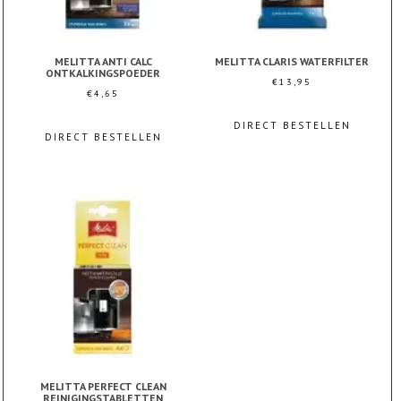
MELITTA ANTI CALC
MELITTA CLARIS WATERFILTER
ONTKALKINGSPOEDER
€
13,95
€
4,65
DIRECT BESTELLEN
DIRECT BESTELLEN
MELITTA PERFECT CLEAN
REINIGINGSTABLETTEN