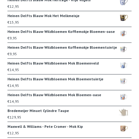
€
12,95
Heinen Delfts Blauw Mok Het Melkmeisje
€
15,95
Heinen Delfts Blauw Wildbloemen Koffiemokje Bloemen-oase
€
9,95
Heinen Delfts Blauw Wildbloemen Koffiemokje Bloementuintje
€
9,95
Heinen Delfts Blauw Wildbloemen Mok Bloemenveld
€
14,95
Heinen Delfts Blauw Wildbloemen Mok Bloementuintje
€
14,95
Heinen Delfts Blauw Wildbloemen Mok Bloemen-oase
€
14,95
Bredemeijer Minuet Cylindre Taupe
€
129,95
Maxwell & Williams - Pete Cromer - Mok Kip
€
12,95