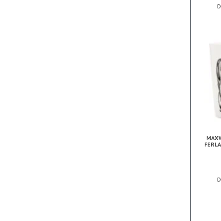
MAXW
FERLA