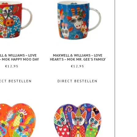
L & WILLIAMS – LOVE
MAXWELL & WILLIAMS – LOVE
– MOK HAPPY MOO DAY
HEARTS – MOK MR. GEE’S FAMILY
€
12,95
€
12,95
ECT BESTELLEN
DIRECT BESTELLEN