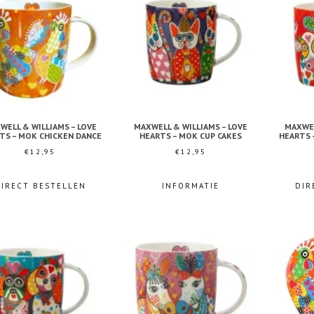
WELL & WILLIAMS – LOVE
MAXWELL & WILLIAMS – LOVE
MAXWEL
TS – MOK CHICKEN DANCE
HEARTS – MOK CUP CAKES
HEARTS 
€
12,95
€
12,95
DIRECT BESTELLEN
INFORMATIE
DIR