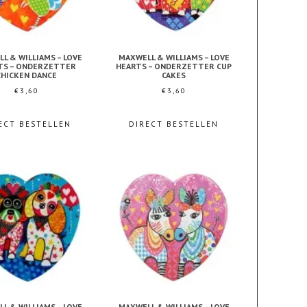
L & WILLIAMS – LOVE
MAXWELL & WILLIAMS – LOVE
TS – ONDERZETTER
HEARTS – ONDERZETTER CUP
CHICKEN DANCE
CAKES
€
3,60
€
3,60
ECT BESTELLEN
DIRECT BESTELLEN
L & WILLIAMS – LOVE
MAXWELL & WILLIAMS – LOVE