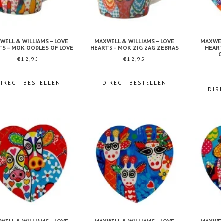
WELL & WILLIAMS – LOVE
MAXWELL & WILLIAMS – LOVE
MAXWEL
TS – MOK OODLES OF LOVE
HEARTS – MOK ZIG ZAG ZEBRAS
HEAR
€
12,95
€
12,95
DIRECT BESTELLEN
DIRECT BESTELLEN
DIR
WELL & WILLIAMS – LOVE
MAXWELL & WILLIAMS – LOVE
MAXWEL