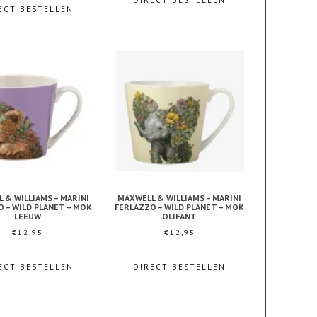
DIRECT BESTELLEN
ECT BESTELLEN
 & WILLIAMS – MARINI
MAXWELL & WILLIAMS – MARINI
 – WILD PLANET – MOK
FERLAZZO – WILD PLANET – MOK
LEEUW
OLIFANT
€
12,95
€
12,95
ECT BESTELLEN
DIRECT BESTELLEN