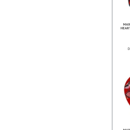
MAX
HEAR
MAX