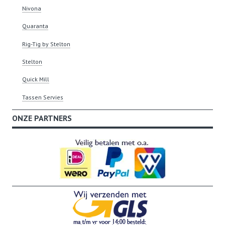
Nivona
Quaranta
Rig-Tig by Stelton
Stelton
Quick Mill
Tassen Servies
ONZE PARTNERS