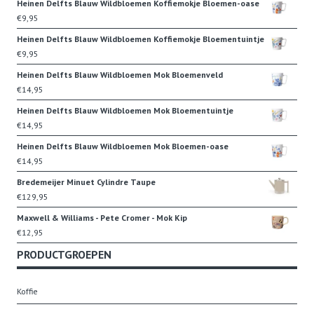
Heinen Delfts Blauw Wildbloemen Koffiemokje Bloemen-oase
€
9,95
Heinen Delfts Blauw Wildbloemen Koffiemokje Bloementuintje
€
9,95
Heinen Delfts Blauw Wildbloemen Mok Bloemenveld
€
14,95
Heinen Delfts Blauw Wildbloemen Mok Bloementuintje
€
14,95
Heinen Delfts Blauw Wildbloemen Mok Bloemen-oase
€
14,95
Bredemeijer Minuet Cylindre Taupe
€
129,95
Maxwell & Williams - Pete Cromer - Mok Kip
€
12,95
PRODUCTGROEPEN
Koffie