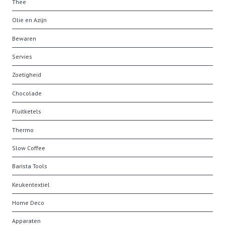
Thee
Olie en Azijn
Bewaren
Servies
Zoetigheid
Chocolade
Fluitketels
Thermo
Slow Coffee
Barista Tools
Keukentextiel
Home Deco
Apparaten