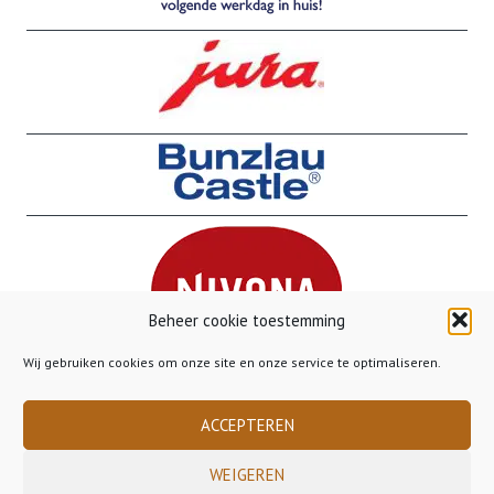
Beheer cookie toestemming
Wij gebruiken cookies om onze site en onze service te optimaliseren.
ACCEPTEREN
WEIGEREN