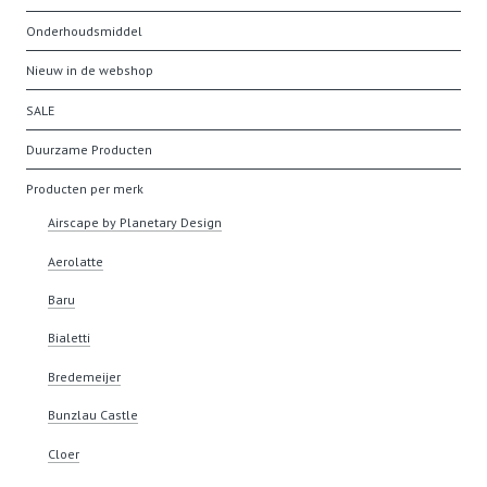
Onderhoudsmiddel
Nieuw in de webshop
SALE
Duurzame Producten
Producten per merk
Airscape by Planetary Design
Aerolatte
Baru
Bialetti
Bredemeijer
Bunzlau Castle
Cloer