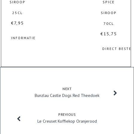
SIROOP
SPICE
25CL
SIROOP
€
7,95
70CL
€
15,75
INFORMATIE
DIRECT BESTE
NEXT
Bunzlau Castle Dogs Red Theedoek
PREVIOUS
Le Creuset Koffiekop Oranjerood