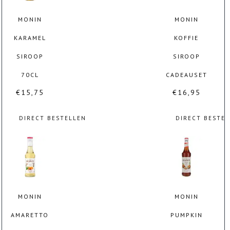
MONIN
MONIN
KARAMEL
KOFFIE
SIROOP
SIROOP
70CL
CADEAUSET
€
15,75
€
16,95
DIRECT BESTELLEN
DIRECT BESTE
MONIN
MONIN
AMARETTO
PUMPKIN