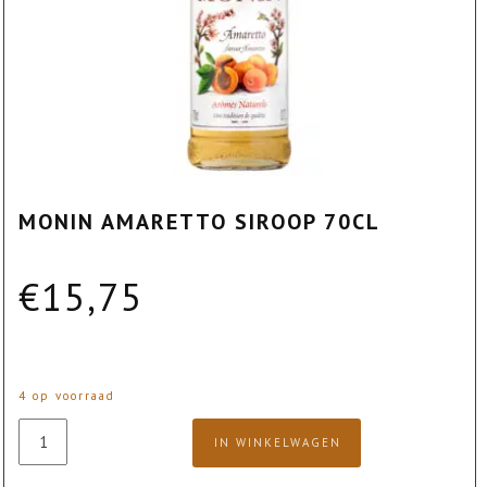
MONIN AMARETTO SIROOP 70CL
€
15,75
4 op voorraad
Monin
IN WINKELWAGEN
Amaretto
Siroop