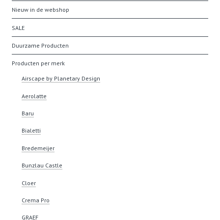
Nieuw in de webshop
SALE
Duurzame Producten
Producten per merk
Airscape by Planetary Design
Aerolatte
Baru
Bialetti
Bredemeijer
Bunzlau Castle
Cloer
Crema Pro
GRAEF