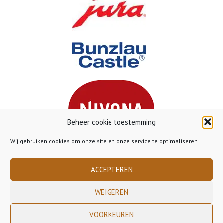
Beheer cookie toestemming
Wij gebruiken cookies om onze site en onze service te optimaliseren.
ACCEPTEREN
WEIGEREN
Copyright 2023 Gusto Gorinchem - - - Gratis verzending binnen Nederland
VOORKEUREN
vanaf €50,00 - - - Gratis verzending naar België vanaf €85,00