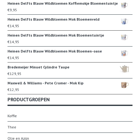
Heinen Delfts Blauw Wildbloemen Koffiemokje Bloementuintje
€
9,95
Heinen Delfts Blauw Wildbloemen Mok Bloemenveld
€
14,95
Heinen Delfts Blauw Wildbloemen Mok Bloementuintje
€
14,95
Heinen Delfts Blauw Wildbloemen Mok Bloemen-oase
€
14,95
Bredemeijer Minuet Cylindre Taupe
€
129,95
Maxwell & Williams - Pete Cromer - Mok Kip
€
12,95
PRODUCTGROEPEN
Koffie
Thee
Olie en Azijn