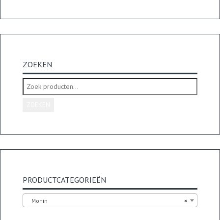
ZOEKEN
Zoeken
naar:
ZOEKEN
PRODUCTCATEGORIEËN
Monin
×