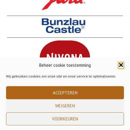
Beheer cookie toestemming
Wij gebruiken cookies om onze site en onze service te optimaliseren.
ACCEPTEREN
WEIGEREN
Copyright 2023 Gusto Gorinchem - - - Gratis verzending binnen Nederland
VOORKEUREN
vanaf €50,00 - - - Gratis verzending naar België vanaf €85,00