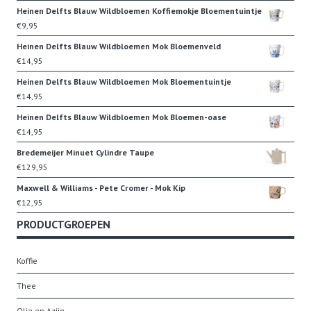
Heinen Delfts Blauw Wildbloemen Koffiemokje Bloementuintje
€
9,95
Heinen Delfts Blauw Wildbloemen Mok Bloemenveld
€
14,95
Heinen Delfts Blauw Wildbloemen Mok Bloementuintje
€
14,95
Heinen Delfts Blauw Wildbloemen Mok Bloemen-oase
€
14,95
Bredemeijer Minuet Cylindre Taupe
€
129,95
Maxwell & Williams - Pete Cromer - Mok Kip
€
12,95
PRODUCTGROEPEN
Koffie
Thee
Olie en Azijn