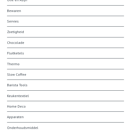
Bewaren
Servies
Zoetigheid
Chocolade
Fluitketels
Thermo
Slow Coffee
Barista Tools
Keukentextiel
Home Deco
Apparaten
Onderhoudsmiddel