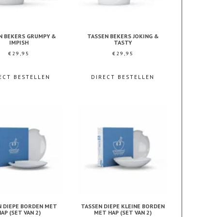
N BEKERS GRUMPY &
TASSEN BEKERS JOKING &
IMPISH
TASTY
€
29,95
€
29,95
ECT BESTELLEN
DIRECT BESTELLEN
N DIEPE BORDEN MET
TASSEN DIEPE KLEINE BORDEN
AP (SET VAN 2)
MET HAP (SET VAN 2)