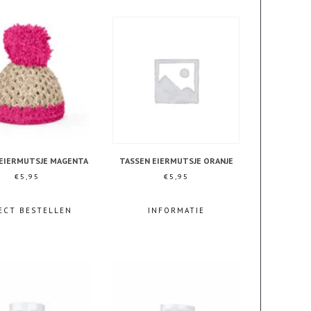
 EIERMUTSJE MAGENTA
TASSEN EIERMUTSJE ORANJE
€
5,95
€
5,95
ECT BESTELLEN
INFORMATIE