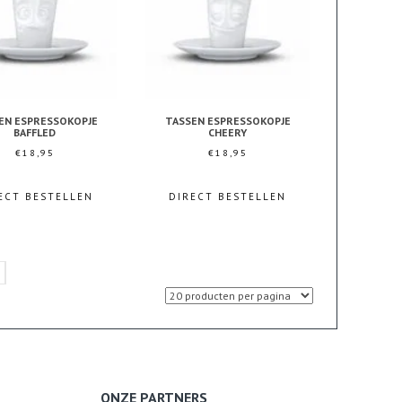
EN ESPRESSOKOPJE
TASSEN ESPRESSOKOPJE
BAFFLED
CHEERY
€
18,95
€
18,95
ECT BESTELLEN
DIRECT BESTELLEN
ONZE PARTNERS