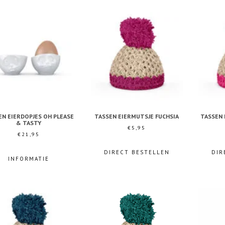
EN EIERDOPJES OH PLEASE
TASSEN EIERMUTSJE FUCHSIA
TASSEN
& TASTY
€
5,95
€
21,95
DIRECT BESTELLEN
DIR
INFORMATIE