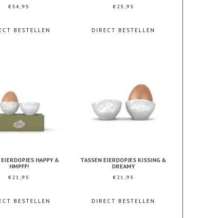
€
34,95
€
25,95
ECT BESTELLEN
DIRECT BESTELLEN
 EIERDOPJES HAPPY &
TASSEN EIERDOPJES KISSING &
HMPFF!
DREAMY
€
21,95
€
21,95
ECT BESTELLEN
DIRECT BESTELLEN