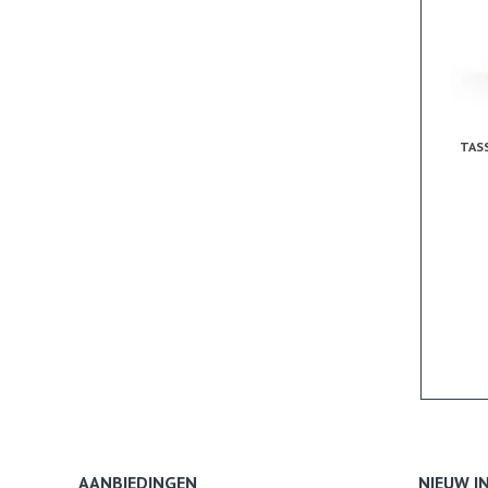
TAS
AANBIEDINGEN
NIEUW I