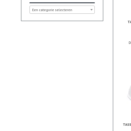
Een categorie selecteren
T
TAS