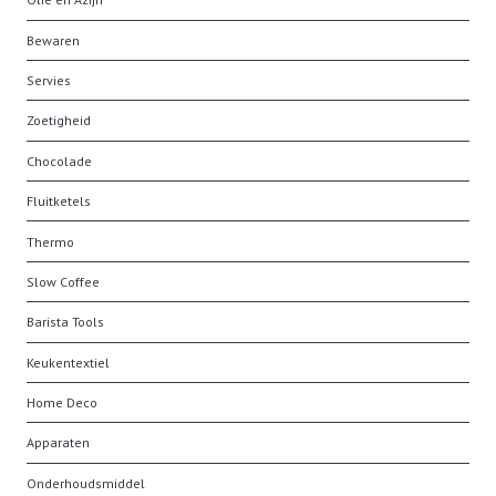
Bewaren
Servies
Zoetigheid
Chocolade
Fluitketels
Thermo
Slow Coffee
Barista Tools
Keukentextiel
Home Deco
Apparaten
Onderhoudsmiddel