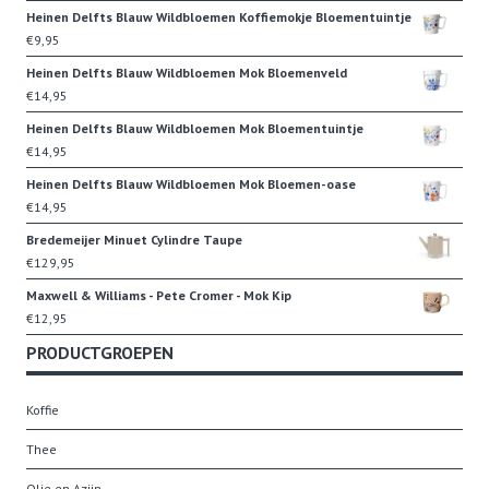
Heinen Delfts Blauw Wildbloemen Koffiemokje Bloementuintje
€
9,95
Heinen Delfts Blauw Wildbloemen Mok Bloemenveld
€
14,95
Heinen Delfts Blauw Wildbloemen Mok Bloementuintje
€
14,95
Heinen Delfts Blauw Wildbloemen Mok Bloemen-oase
€
14,95
Bredemeijer Minuet Cylindre Taupe
€
129,95
Maxwell & Williams - Pete Cromer - Mok Kip
€
12,95
PRODUCTGROEPEN
Koffie
Thee
Olie en Azijn