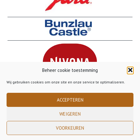
Beheer cookie toestemming
Wij gebruiken cookies om onze site en onze service te optimaliseren.
ACCEPTEREN
WEIGEREN
Copyright 2023 Gusto Gorinchem - - - Gratis verzending binnen Nederland
VOORKEUREN
vanaf €50,00 - - - Gratis verzending naar België vanaf €85,00