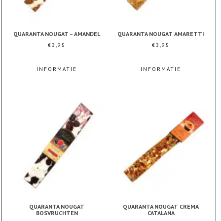
QUARANTA NOUGAT – AMANDEL
QUARANTA NOUGAT AMARETTI
€
3,95
€
3,95
INFORMATIE
INFORMATIE
QUARANTA NOUGAT
QUARANTA NOUGAT CREMA
BOSVRUCHTEN
CATALANA