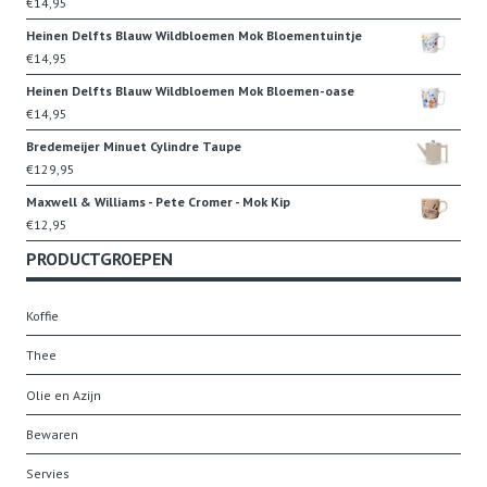
€
14,95
Heinen Delfts Blauw Wildbloemen Mok Bloementuintje
€
14,95
Heinen Delfts Blauw Wildbloemen Mok Bloemen-oase
€
14,95
Bredemeijer Minuet Cylindre Taupe
€
129,95
Maxwell & Williams - Pete Cromer - Mok Kip
€
12,95
PRODUCTGROEPEN
Koffie
Thee
Olie en Azijn
Bewaren
Servies