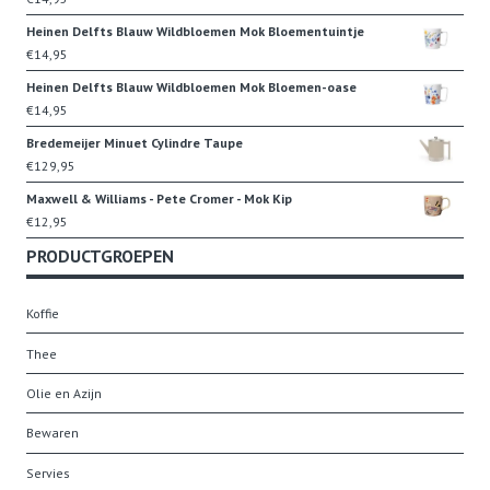
Heinen Delfts Blauw Wildbloemen Mok Bloementuintje
€
14,95
Heinen Delfts Blauw Wildbloemen Mok Bloemen-oase
€
14,95
Bredemeijer Minuet Cylindre Taupe
€
129,95
Maxwell & Williams - Pete Cromer - Mok Kip
€
12,95
PRODUCTGROEPEN
Koffie
Thee
Olie en Azijn
Bewaren
Servies