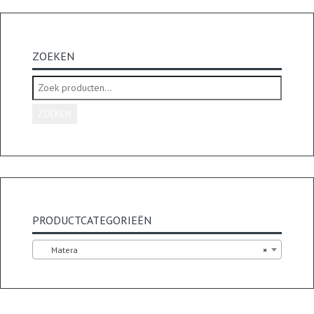
ZOEKEN
Zoeken
naar:
ZOEKEN
PRODUCTCATEGORIEËN
Matera
×