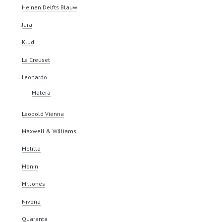
Heinen Delfts Blauw
Jura
Klud
Le Creuset
Leonardo
Matera
Leopold Vienna
Maxwell & Williams
Melitta
Monin
Mr. Jones
Nivona
Quaranta