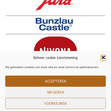
Beheer cookie toestemming
Wij gebruiken cookies om onze site en onze service te optimaliseren.
ACCEPTEREN
WEIGEREN
Copyright 2023 Gusto Gorinchem - - - Gratis verzending binnen Nederland
VOORKEUREN
vanaf €50,00 - - - Gratis verzending naar België vanaf €85,00