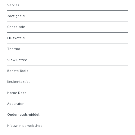
Servies
Zoetigheid
Chocolade
Fluitketels
Thermo
Slow Coffee
Barista Tools
Keukentextiel
Home Deco
Apparaten
Onderhoudsmiddel
Nieuw in de webshop