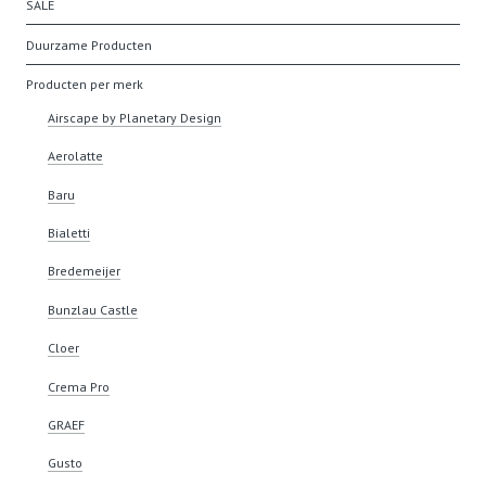
SALE
Duurzame Producten
Producten per merk
Airscape by Planetary Design
Aerolatte
Baru
Bialetti
Bredemeijer
Bunzlau Castle
Cloer
Crema Pro
GRAEF
Gusto