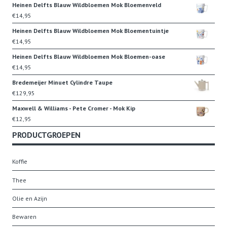
Heinen Delfts Blauw Wildbloemen Mok Bloemenveld
€
14,95
Heinen Delfts Blauw Wildbloemen Mok Bloementuintje
€
14,95
Heinen Delfts Blauw Wildbloemen Mok Bloemen-oase
€
14,95
Bredemeijer Minuet Cylindre Taupe
€
129,95
Maxwell & Williams - Pete Cromer - Mok Kip
€
12,95
PRODUCTGROEPEN
Koffie
Thee
Olie en Azijn
Bewaren