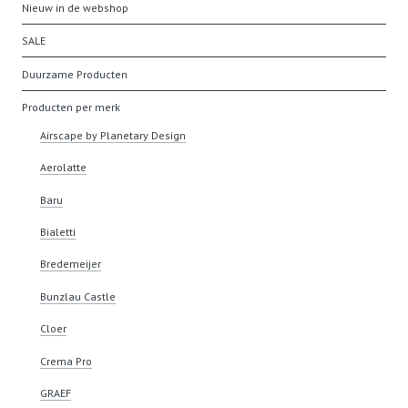
Nieuw in de webshop
SALE
Duurzame Producten
Producten per merk
Airscape by Planetary Design
Aerolatte
Baru
Bialetti
Bredemeijer
Bunzlau Castle
Cloer
Crema Pro
GRAEF