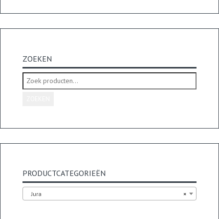
ZOEKEN
Zoeken
naar:
ZOEKEN
PRODUCTCATEGORIEËN
Jura
×