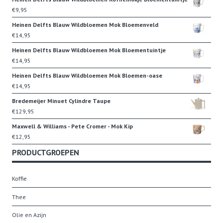
€
9,95
Heinen Delfts Blauw Wildbloemen Mok Bloemenveld
€
14,95
Heinen Delfts Blauw Wildbloemen Mok Bloementuintje
€
14,95
Heinen Delfts Blauw Wildbloemen Mok Bloemen-oase
€
14,95
Bredemeijer Minuet Cylindre Taupe
€
129,95
Maxwell & Williams - Pete Cromer - Mok Kip
€
12,95
PRODUCTGROEPEN
Koffie
Thee
Olie en Azijn