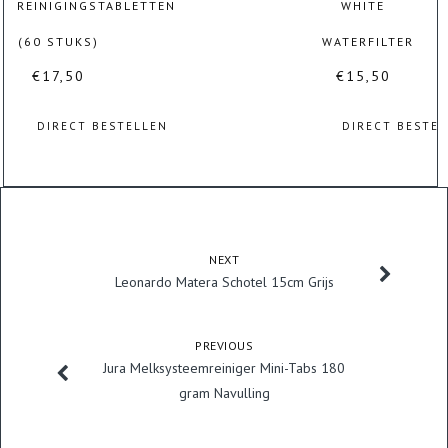
REINIGINGSTABLETTEN
WHITE
(60 STUKS)
WATERFILTER
€
17,50
€
15,50
DIRECT BESTELLEN
DIRECT BESTE
NEXT
Leonardo Matera Schotel 15cm Grijs
PREVIOUS
Jura Melksysteemreiniger Mini-Tabs 180
gram Navulling