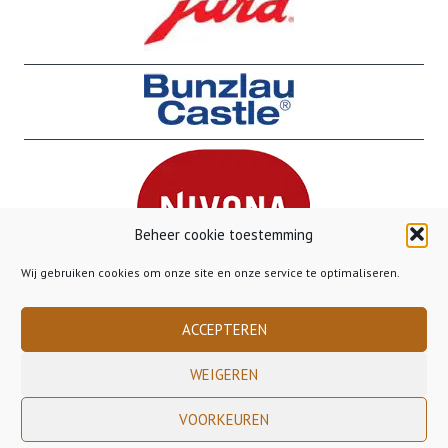
Beheer cookie toestemming
Wij gebruiken cookies om onze site en onze service te optimaliseren.
ACCEPTEREN
WEIGEREN
Copyright 2023 Gusto Gorinchem - - - Gratis verzending binnen Nederland
VOORKEUREN
vanaf €50,00 - - - Gratis verzending naar België vanaf €85,00