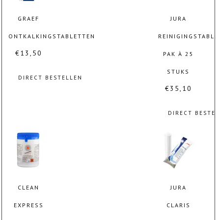
GRAEF
JURA
ONTKALKINGSTABLETTEN
REINIGINGSTABLE
€
13,50
PAK À 25
STUKS
DIRECT BESTELLEN
€
35,10
DIRECT BESTE
CLEAN
JURA
EXPRESS
CLARIS