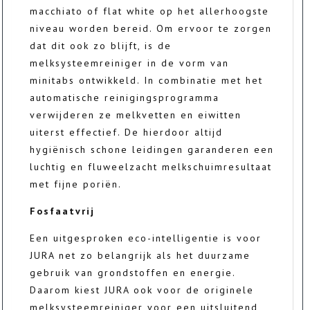
macchiato of flat white op het allerhoogste
niveau worden bereid. Om ervoor te zorgen
dat dit ook zo blijft, is de
melksysteemreiniger in de vorm van
minitabs ontwikkeld. In combinatie met het
automatische reinigingsprogramma
verwijderen ze melkvetten en eiwitten
uiterst effectief. De hierdoor altijd
hygiënisch schone leidingen garanderen een
luchtig en fluweelzacht melkschuimresultaat
met fijne poriën.
Fosfaatvrij
Een uitgesproken eco-intelligentie is voor
JURA net zo belangrijk als het duurzame
gebruik van grondstoffen en energie.
Daarom kiest JURA ook voor de originele
melksysteemreiniger voor een uitsluitend