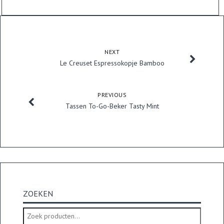
NEXT
Le Creuset Espressokopje Bamboo
PREVIOUS
Tassen To-Go-Beker Tasty Mint
ZOEKEN
Zoeken
naar: