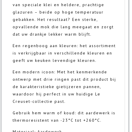
van speciale klei en heldere, prachtige
glazuren – beide op hoge temperatuur
gebakken. Het resultaat? Een sterke,
opvallende mok die lang meegaat en zorgt
dat uw drankje lekker warm blijft.
Een regenboog aan kleuren: het assortiment
is verkrijgbaar in verschillende kleuren en
geeft uw keuken levendige kleuren.
Een modern icoon: Met het kenmerkende
ontwerp met drie ringen past dit product bij
de karakteristieke gietijzeren pannen,
waardoor hij perfect in uw huidige Le
Creuset-collectie past.
Gebruik hem warm of koud: dit aardewerk is
thermoresistent van -23°C tot +260°C.
Materiaal: Aardewerk