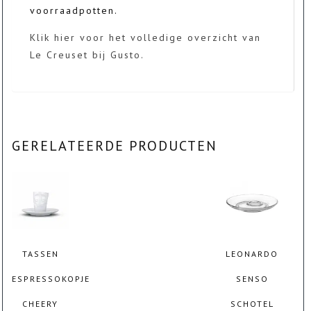
voorraadpotten.
Klik hier voor het volledige overzicht van
Le Creuset bij Gusto.
GERELATEERDE PRODUCTEN
TASSEN
LEONARDO
ESPRESSOKOPJE
SENSO
CHEERY
SCHOTEL