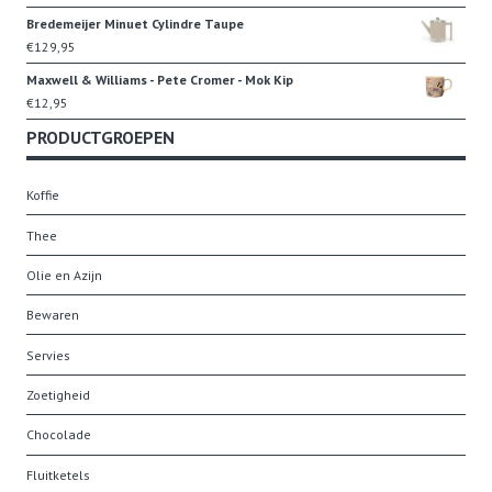
Bredemeijer Minuet Cylindre Taupe
€
129,95
Maxwell & Williams - Pete Cromer - Mok Kip
€
12,95
PRODUCTGROEPEN
Koffie
Thee
Olie en Azijn
Bewaren
Servies
Zoetigheid
Chocolade
Fluitketels