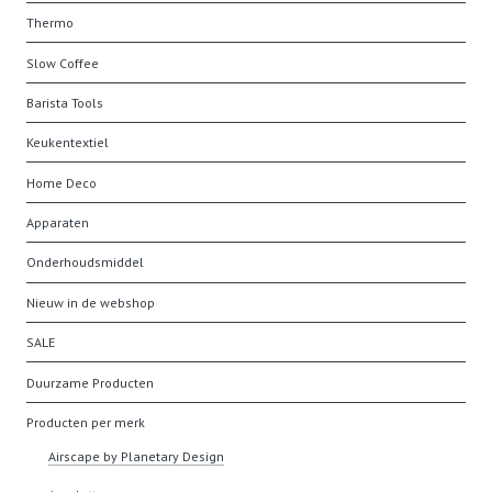
Thermo
Slow Coffee
Barista Tools
Keukentextiel
Home Deco
Apparaten
Onderhoudsmiddel
Nieuw in de webshop
SALE
Duurzame Producten
Producten per merk
Airscape by Planetary Design