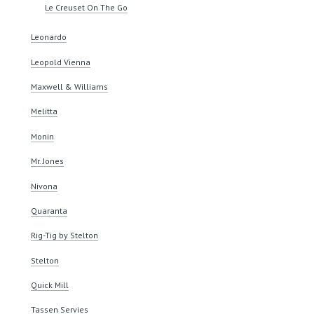
Le Creuset On The Go
Leonardo
Leopold Vienna
Maxwell & Williams
Melitta
Monin
Mr. Jones
Nivona
Quaranta
Rig-Tig by Stelton
Stelton
Quick Mill
Tassen Servies