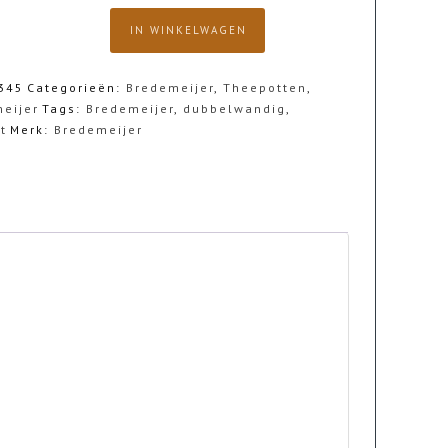
jer
IN WINKELWAGEN
345
Categorieën:
Bredemeijer
,
Theepotten
,
eijer
Tags:
Bredemeijer
,
dubbelwandig
,
t
Merk:
Bredemeijer