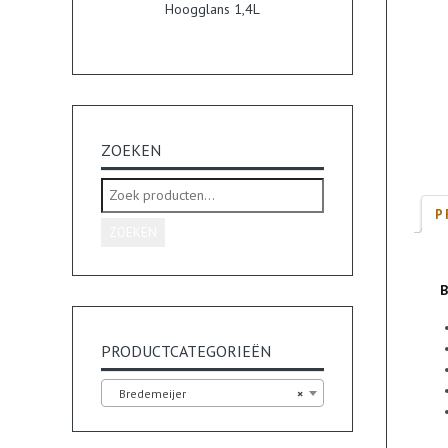
Hoogglans 1,4L
ZOEKEN
Zoeken
naar:
P
ZOEKEN
PRODUCTCATEGORIEËN
Bredemeijer
×