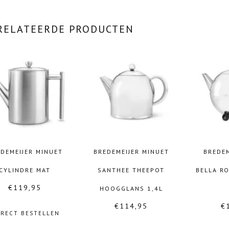
RELATEERDE PRODUCTEN
DEMEIJER MINUET
BREDEMEIJER MINUET
BREDEM
CYLINDRE MAT
SANTHEE THEEPOT
BELLA R
€
119,95
HOOGGLANS 1,4L
€
114,95
€
IRECT BESTELLEN