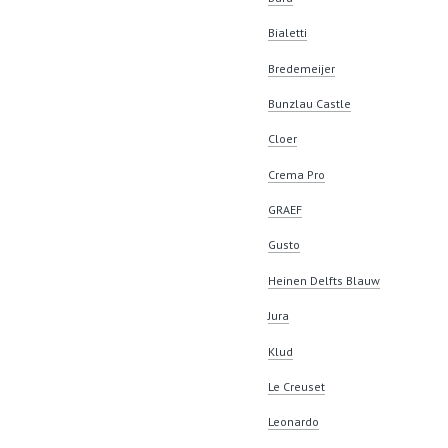
Bialetti
Bredemeijer
Bunzlau Castle
Cloer
Crema Pro
GRAEF
Gusto
Heinen Delfts Blauw
Jura
Klud
Le Creuset
Leonardo