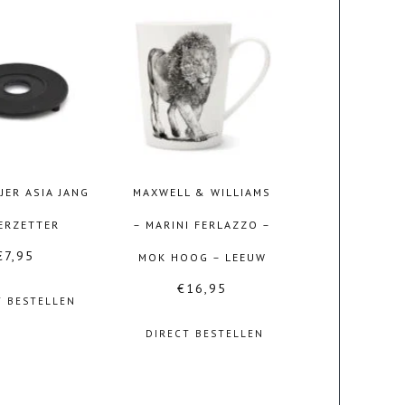
JER ASIA JANG
MAXWELL & WILLIAMS
ERZETTER
– MARINI FERLAZZO –
€
7,95
MOK HOOG – LEEUW
€
16,95
T BESTELLEN
DIRECT BESTELLEN