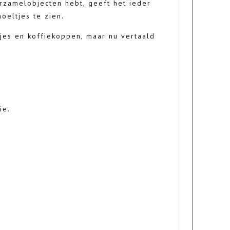
erzamelobjecten hebt, geeft het ieder
oeltjes te zien.
jes en koffiekoppen, maar nu vertaald
ie.