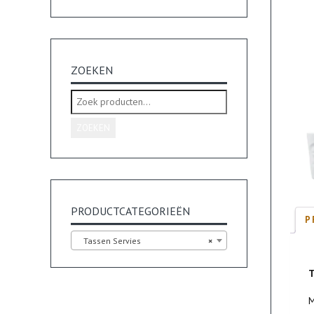
ZOEKEN
Zoeken
naar:
ZOEKEN
PRODUCTCATEGORIEËN
P
Tassen Servies
×