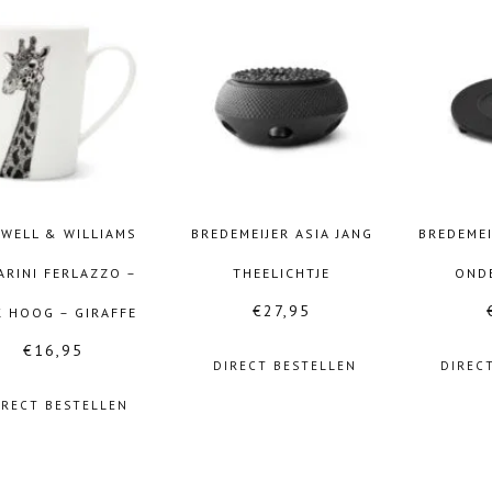
WELL & WILLIAMS
BREDEMEIJER ASIA JANG
BREDEMEI
ARINI FERLAZZO –
THEELICHTJE
OND
€
27,95
 HOOG – GIRAFFE
€
16,95
DIRECT BESTELLEN
DIREC
IRECT BESTELLEN