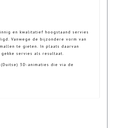
innig en kwalitatief hoogstaand servies
rdigd. Vanwege de bijzondere vorm van
 mallen te gieten. In plaats daarvan
gekke servies als resultaat.
(Duitse) 3D-animaties die via de